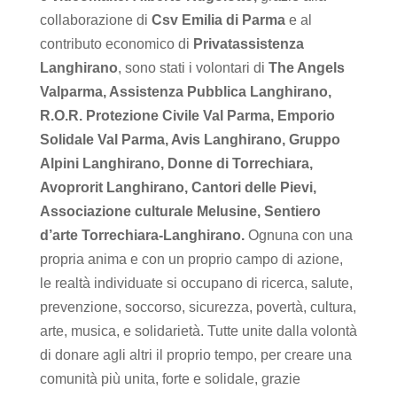
collaborazione di
Csv Emilia di Parma
e al
contributo economico di
Privatassistenza
Langhirano
, sono stati i volontari di
The Angels
Valparma, Assistenza Pubblica Langhirano,
R.O.R. Protezione Civile Val Parma, Emporio
Solidale Val Parma, Avis Langhirano, Gruppo
Alpini Langhirano, Donne di Torrechiara,
Avoprorit Langhirano, Cantori delle Pievi,
Associazione culturale Melusine, Sentiero
d’arte Torrechiara-Langhirano.
Ognuna con una
propria anima e con un proprio campo di azione,
le realtà individuate si occupano di ricerca, salute,
prevenzione, soccorso, sicurezza, povertà, cultura,
arte, musica, e solidarietà. Tutte unite dalla volontà
di donare agli altri il proprio tempo, per creare una
comunità più unita, forte e solidale, grazie