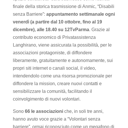
finale della storica trasmissione di Anmic, “Disabili
senza Barriere”:
appuntamento settimanale ogni
venerdì (a partire dal 10 ottobre, fino al 19
dicembre), alle 18.40 su 12TvParma
. Grazie al
contributo economico di Privatassistenza
Langhirano, viene assicurata la possibilità, per le
associazioni protagoniste, di diffondere
liberamente, gratuitamente e autonomamente, sui
propri siti internet o canali social, il video,
intendendolo come una risorsa promozionale per
diffondere la mission, creare nuovi contatti e
sensibilizzare la comunità, facilitando il
coinvolgimento di nuovi volontari.
Sono
66 le associazioni
che, in soli tre anni,
hanno avuto voce grazie a “Volontari senza
barriere”, ormai riconosciuto come un megafono di