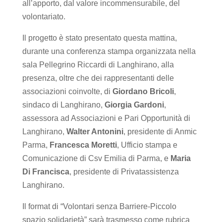
all’apporto, dal valore incommensurabile, del
volontariato.
Il progetto è stato presentato questa mattina,
durante una conferenza stampa organizzata nella
sala Pellegrino Riccardi di Langhirano, alla
presenza, oltre che dei rappresentanti delle
associazioni coinvolte, di
Giordano Bricoli
,
sindaco di Langhirano,
Giorgia Gardoni
,
assessora ad Associazioni e Pari Opportunità di
Langhirano,
Walter Antonini
, presidente di Anmic
Parma,
Francesca Moretti
, Ufficio stampa e
Comunicazione di Csv Emilia di Parma, e
Maria
Di Francisca
, presidente di Privatassistenza
Langhirano.
Il format di “Volontari senza Barriere-Piccolo
spazio solidarietà” sarà trasmesso come rubrica