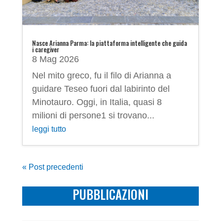
Nasce Arianna Parma: la piattaforma intelligente che guida
i caregiver
8 Mag 2026
Nel mito greco, fu il filo di Arianna a
guidare Teseo fuori dal labirinto del
Minotauro. Oggi, in Italia, quasi 8
milioni di persone1 si trovano...
leggi tutto
« Post precedenti
PUBBLICAZIONI