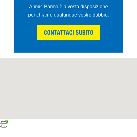
Anmic Parma è a vosta disposizione
per chiarire qualunque vostro dubbio.
CONTATTACI SUBITO