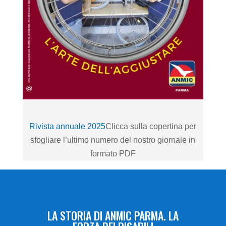
Rivista annuale 2025
Clicca sulla copertina per
sfogliare l’ultimo numero del nostro giornale in
formato PDF
LA STORIA DI ANMIC PARMA. LA