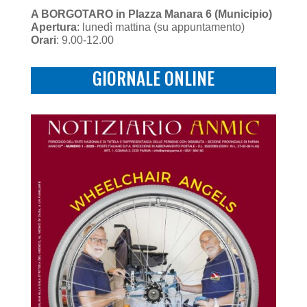
A BORGOTARO in PIazza Manara 6 (Municipio)
Apertura
: lunedì mattina (su appuntamento)
Orari
: 9.00-12.00
GIORNALE ONLINE