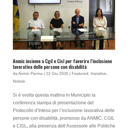
Anmic insieme a Cgil e Cisl per favorire l’inclusione
lavorativa delle persone con disabilità
da
Anmic Parma
|
22 Giu 2026
|
Featured
,
Iniziative
,
Notizie
Si è svolta questa mattina in Municipio la
conferenza stampa di presentazione del
Protocollo d’Intesa per l’inclusione lavorativa delle
persone con disabilità, promosso da ANMIC, CGIL
e CISL, alla presenza dell’Assessore alle Politiche