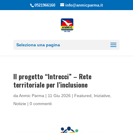
0521966160
info@anmicparma.it
Seleziona una pagina
Il progetto “Intrecci” – Rete
territoriale per l’inclusione
da
Anmic Parma
|
11 Giu 2026
|
Featured
,
Iniziative
,
Notizie
|
0 commenti