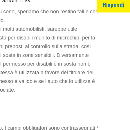
le 2023 alle 11:58
Rispondi
i sono, speriamo che non restino tali e che
to.
di molti automobilisti, sarebbe utile
sta per disabili munito di microchip, per la
ni preposti al controllo sulla strada, così
i sosta in zone sensibili. Diversamente
l permesso per disabili è in sosta non è
tessa è utilizzata a favore del titolare del
esso è valido e se l’auto che lo utilizza è
ociate.
o.
I campi obbligatori sono contrassegnati
*