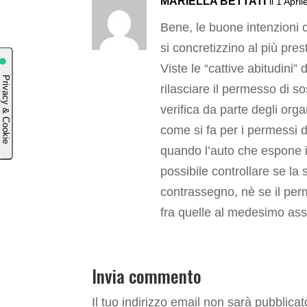
MARIELLA BETTATI
il 1 Apri
Bene, le buone intenzioni c
si concretizzino al più pres
Viste le “cattive abitudini” 
rilasciare il permesso di so
verifica da parte degli orga
come si fa per i permessi d
quando l’auto che espone i
possibile controllare se la s
contrassegno, nè se il perm
fra quelle al medesimo ass
Invia commento
Il tuo indirizzo email non sarà pubblicat