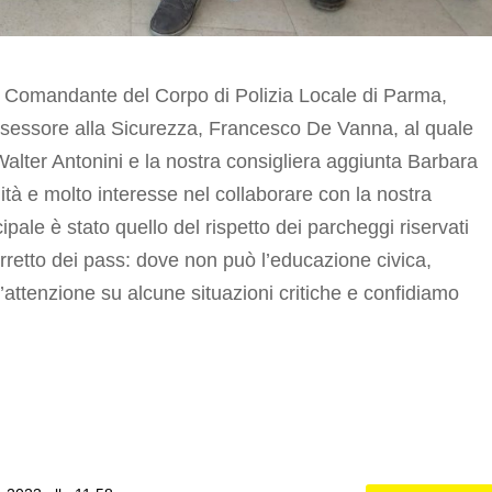
vo Comandante del Corpo di
Polizia Locale di Parma
,
assessore alla Sicurezza, Francesco De Vanna, al quale
Walter Antonini e la nostra consigliera aggiunta Barbara
lità e molto interesse nel collaborare con la nostra
pale è stato quello del rispetto dei parcheggi riservati
corretto dei pass: dove non può l’educazione civica,
’attenzione su alcune situazioni critiche e confidiamo